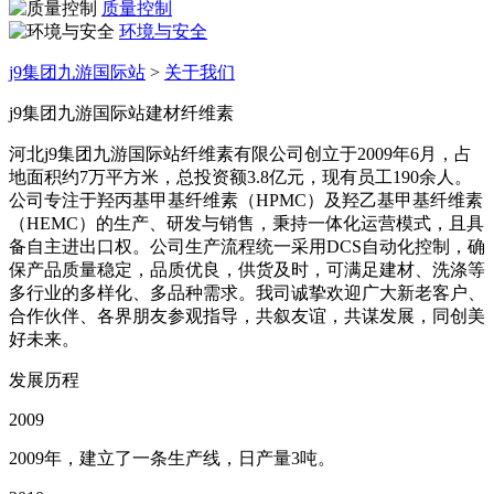
质量控制
环境与安全
j9集团九游国际站
>
关于我们
j9集团九游国际站建材纤维素
河北j9集团九游国际站纤维素有限公司创立于2009年6月，占
地面积约7万平方米，总投资额3.8亿元，现有员工190余人。
公司专注于羟丙基甲基纤维素（HPMC）及羟乙基甲基纤维素
（HEMC）的生产、研发与销售，秉持一体化运营模式，且具
备自主进出口权。公司生产流程统一采用DCS自动化控制，确
保产品质量稳定，品质优良，供货及时，可满足建材、洗涤等
多行业的多样化、多品种需求。我司诚挚欢迎广大新老客户、
合作伙伴、各界朋友参观指导，共叙友谊，共谋发展，同创美
好未来。
发展历程
2009
2009年，建立了一条生产线，日产量3吨。