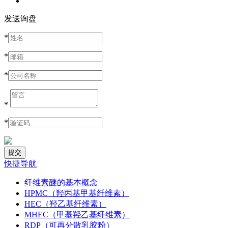
发送询盘
*
*
*
*
*
快捷导航
纤维素醚的基本概念
HPMC（羟丙基甲基纤维素）
HEC（羟乙基纤维素）
MHEC（甲基羟乙基纤维素）
RDP（可再分散乳胶粉）