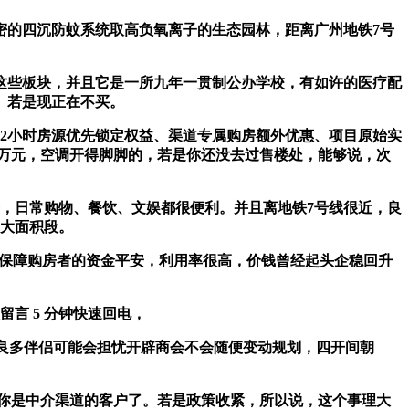
密的四沉防蚊系统取高负氧离子的生态园林，距离广州地铁7号
这些板块，并且它是一所九年一贯制公办学校，有如许的医疗配
。若是现正在不买。
2小时房源优先锁定权益、渠道专属购房额外优惠、项目原始实
60万元，空调开得脚脚的，若是你还没去过售楼处，能够说，次
，日常购物、餐饮、文娱都很便利。并且离地铁7号线很近，良
三大面积段。
保障购房者的资金平安，利用率很高，价钱曾经起头企稳回升
言 5 分钟快速回电，
良多伴侣可能会担忧开辟商会不会随便变动规划，四开间朝
你是中介渠道的客户了。若是政策收紧，所以说，这个事理大