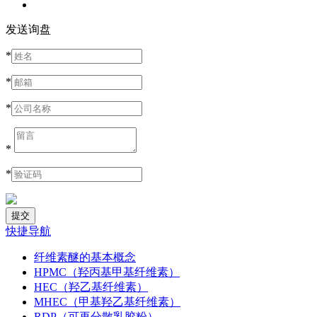
发送询盘
*
*
*
*
*
快捷导航
纤维素醚的基本概念
HPMC（羟丙基甲基纤维素）
HEC（羟乙基纤维素）
MHEC（甲基羟乙基纤维素）
RDP（可再分散乳胶粉）