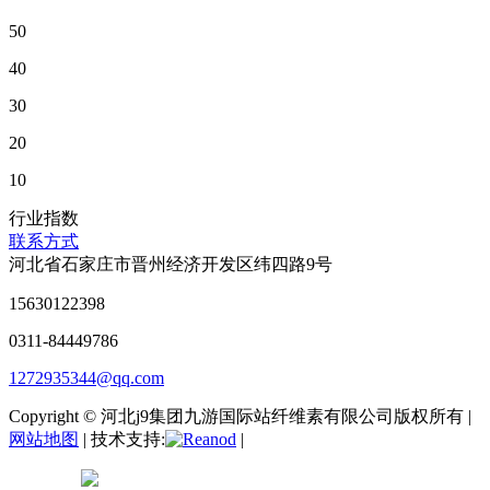
50
40
30
20
10
行业指数
联系方式
河北省石家庄市晋州经济开发区纬四路9号
15630122398
0311-84449786
1272935344@qq.com
Copyright © 河北j9集团九游国际站纤维素有限公司版权所有 |
网站地图
| 技术支持:
|