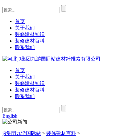
首页
关于我们
装修建材知识
装修建材百科
联系我们
首页
关于我们
装修建材知识
装修建材百科
联系我们
English
j9集团九游国际站
>
装修建材百科
>