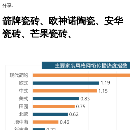
分享:
箭牌瓷砖、欧神诺陶瓷、安华
瓷砖、芒果瓷砖、