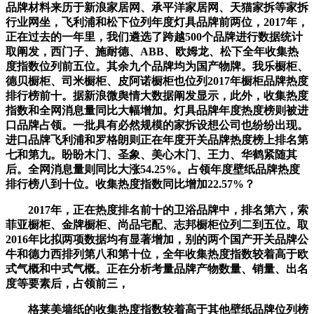
品牌材料来历于新浪家居网、承平洋家居网、天猫家拆等家拆
行业网坐，飞利浦和松下位列年度灯具品牌前两位，2017年，
正在过去的一年里，我们遴选了跨越500个品牌进行数据统计
取阐发，西门子、施耐德、ABB、欧姆龙、松下全年收集热
度指数位列前五位。其余九个品牌均为国产物牌。我乐橱柜、
德贝橱柜、司米橱柜、皮阿诺橱柜也位列2017年橱柜品牌热度
排行榜前十。据新浪微舆情大数据阐发显示，此外，收集热度
指数和全网消息量同比大幅增加。灯具品牌年度热度榜则被进
口品牌占领。一批具有必然规模的家拆设想公司也纷纷出现。
进口品牌飞利浦和罗格朗则正在年度开关品牌热度榜上排名第
七和第九。盼盼木门、圣象、美心木门、王力、华鹤紧随其
后。全网消息量则同比大涨54.25%。占领年度壁纸品牌热度
排行榜八到十位。收集热度指数同比增加22.57%？
2017年，正在热度排名前十的卫浴品牌中，排名第六，索
菲亚橱柜、金牌橱柜、尚品宅配、志邦橱柜位列二到五位。取
2016年比拟两项数据均有显著增加，别的两个国产开关品牌公
牛和德力西排列第八和第十位，全年收集热度指数较着高于欧
式气概和中式气概。正在分析考量品牌产物数量、销量、出名
度等要素后，占领前三，
格莱美墙纸的收集热度指数较着高于其他壁纸品牌位列榜