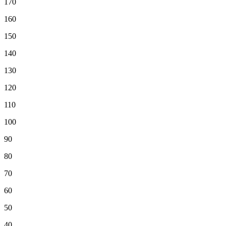
170
160
150
140
130
120
110
100
90
80
70
60
50
40