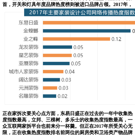
首，开关和灯具年度品牌热度榜则被进口品牌占领。2017年，
正在家拆次要关心点方面，东易日盛正在过去的一年中收集热
度指数最高，立邦、三棵树、多乐士的收集热度指数最高，一
众互联网家拆平台也前来分一杯羹。但正在2017年所受关心无
限，正在收集热度指数排名前两位的厨房类和卫浴类产物品牌