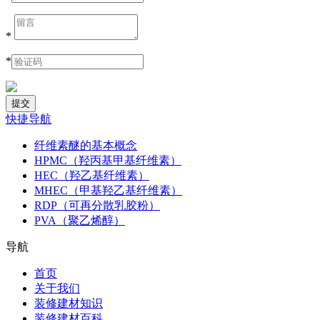
*
*
快捷导航
纤维素醚的基本概念
HPMC（羟丙基甲基纤维素）
HEC（羟乙基纤维素）
MHEC（甲基羟乙基纤维素）
RDP（可再分散乳胶粉）
PVA（聚乙烯醇）
导航
首页
关于我们
装修建材知识
装修建材百科