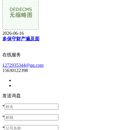
2026-06-16
多保守财产遍及面
在线服务
1272935344@qq.com
15630122398
发送询盘
*
*
*