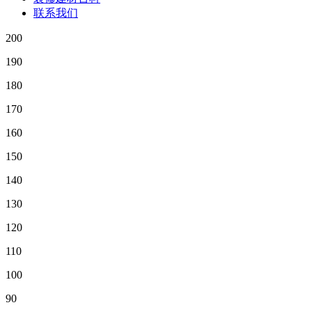
联系我们
200
190
180
170
160
150
140
130
120
110
100
90