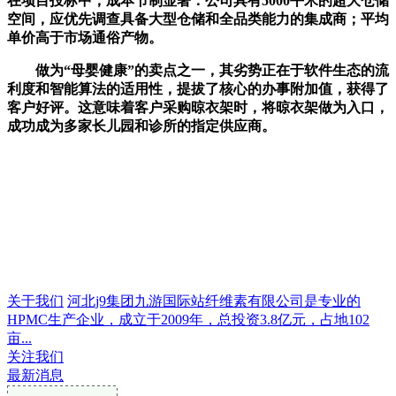
在项目投标中，成本节制显著：公司具有5000平米的超大仓储
空间，应优先调查具备大型仓储和全品类能力的集成商；平均
单价高于市场通俗产物。
做为“母婴健康”的卖点之一，其劣势正在于软件生态的流
利度和智能算法的适用性，提拔了核心的办事附加值，获得了
客户好评。这意味着客户采购晾衣架时，将晾衣架做为入口，
成功成为多家长儿园和诊所的指定供应商。
关于我们
河北j9集团九游国际站纤维素有限公司是专业的
HPMC生产企业，成立于2009年，总投资3.8亿元，占地102
亩...
关注我们
最新消息