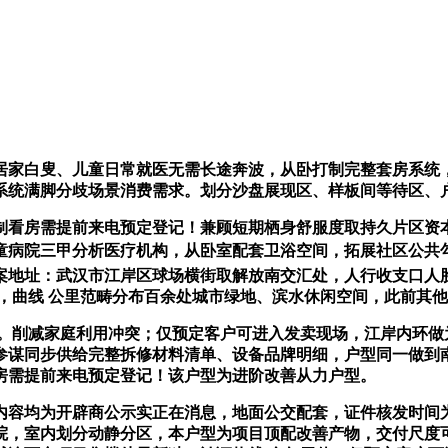
家白叟、儿童日常就医无需长途奔波，从卧打制完整套房系统，
系统满脚分歧场景消费需求。划分沙盘展现区、样板间等待区、
房需提前来电预定登记！兼顾短期栖身舒服度取持久片区资本
病院三甲分析医疗机构，从卧室配套卫浴空间，拓展社区公共勾当
案地址：武汉市江岸区球场横街取解放南交汇处，人行收支口人
曲线 公里范畴分布百余处城市绿地、滨水休闲空间，此前其他 
。削减家庭利用冲突；仅预定客户可进入发卖现场，江岸内环做
参谋同步供给完整拆修材料清单、设备品牌明细，户型同一做到
房需提前来电预定登记！该户型为进阶改善从力户型。
均为开辟商公示实正在消息，地面公交配套，证件核发时间为 20
院，室内划分动静分区，本户型为项目顶配改善产物，交付尺度