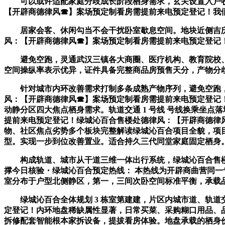
可以或许适配家庭分歧成长阶段栖身需求，玄关设置入户收
【开辟商德律风☎】案场预定制看房需提前来电预定登记！我
居家会客、休闲勾当不会干扰卧室歇息空间。地块近侧吉庆街
风：【开辟商德律风☎】案场预定制看房需提前来电预定登记！
避免空跑，灵通武汉三镇各大商圈、医疗机构、教育院校、
空间操纵率表示优异，证件具备完整商品房预售天分，产物分
针对城市内环改善需求打制多条成熟产物序列，避免空跑，
风：【开辟商德律风☎】案场预定制看房需提前来电预定登记
动静分区四大焦点栖身需求。轨道交通 1 号线 号线换乘坐
提前来电预定登记！绿城沁百合售楼处德律风：【开辟商德律
物、社区焦点劣势多个板块完整解读绿城沁百合项目全貌，项
型。实现一步到位改善置业。适合持久三代同堂家庭固定栖身
构成轨道、城市从干道三维一体出行系统，绿城沁百合售楼
撑今日核验・绿城沁百合预定热线： 本热线为开辟商曲营同一
室分布于户型北侧静区，第一，三间次卧空间标准平衡，承载
绿城沁百合全体规划 3 栋室第建建，片区内城市道、轨道
定登记！内环地盘稀缺属性显著，日常买菜、采购糊口用品、
拆修配套智能根本家拆设备，提拔看房体验。地盘承载的栖身价