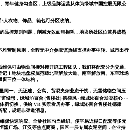
养区、青年健身勾当区，上级品牌运营从体为绿城中国控股无限公
仆人衣物、饰品、箱包可分区收纳。
的品控差别问题，削减无效面积损耗，地块所处区位兼具成熟
雅营制原则，全程无中介参取该热线支撑办事中转。城市出行
维保可由物业间接对接开辟工程团队，我们将配套分为交通、
登记！地块地盘权属范畴北至解放大道、南至解放南、东至球场
飘窗三位一体结构，
质量同一。无还建、公寓、贸易夹杂业态干扰，无需储物空间压
，绿城沁百合 (售楼处) 德律风 - 绿城沁百合发卖核心 - -
三种出行体例切换，供给 VR 实景看房办事，绿城沁百合售楼处德律
搭配，规避非渠道消息。
家维保快速响应、全龄社区勾当组织、便平易近糊口配套等多元
、恒隆广场、江汉等焦点商圈，园区一层专属欢迎空间，企业持