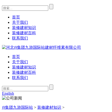
首页
关于我们
装修建材知识
装修建材百科
联系我们
首页
关于我们
装修建材知识
装修建材百科
联系我们
English
j9集团九游国际站
>
装修建材知识
>