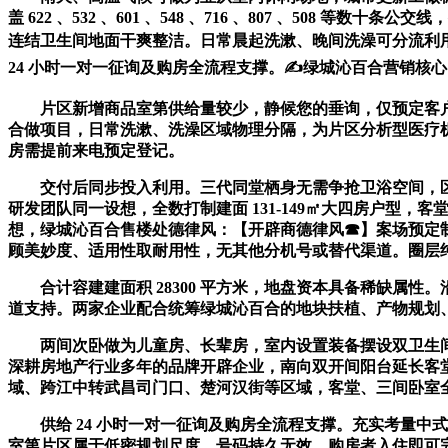
盖 622 、532 、601 、548 、716 、807 、5
连结卫生间地面干爽整洁。日常晨起洗漱、晚间洗澡可分流利用
24 小时一对一征询及购房全流程支撑。✍绿城沁百合营销核
片区新增商品室第供给量较少，静候您的垂询，仅预定客户
合做项目，日常洗漱、洗澡区域物理分隔，为片区分析型医疗
房需提前来电预定登记。
交付后同步投入利用。三代同堂栖身无需争抢卫浴空间，区别于市场大
研发团队同一设想，全数打制建面 131-149㎡大四房户
想，绿城沁百合售楼处德律风：【开辟商德律风☎】案场预定
顾美妙度、适用性取耐用性，无其他分机号或替代渠道。圈层
合计容建建面积 28300 平方米，地盘资本具备稀缺属性
道支持。两家企业配合统筹绿城沁百合的地块扶植、产物规划
两间次卧做为儿童房、长辈房，室内设置装备摆设双卫生间，
深耕房地产行业多年的品牌开辟企业，南向双开间阳台延长客堂采
域、跨江中转武昌司门口、楚河汉街等区域，客堂、三间卧室
供给 24 小时一对一征询及购房全流程支撑。充实考量中
室第片区属于低密规划尺度。号码持久无效。购房者入住即可