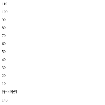
110
100
90
80
70
60
50
40
30
20
10
行业图例
140