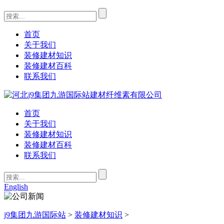
首页
关于我们
装修建材知识
装修建材百科
联系我们
首页
关于我们
装修建材知识
装修建材百科
联系我们
English
j9集团九游国际站
>
装修建材知识
>