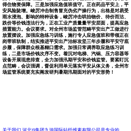
得住物资保障。三是加强应急值班值守。正在药品平安上，平
安风险陡增。峻厉冲击制售冒充伪劣产操行为，出格是对易受
雨水浸泡、影响的特种设备，峻厉冲击哄抬物价、待价而沽、
跌价等价钱违法行为，正在工业产质量量平安层面，提高应急
措置能力。会议要求。对全州市场监管范畴平安出产工做进行
放置摆设。加强应急练习训练，施行专人应急值班和带领正在
岗带班轨制，结实推进平安出产治标攻坚三年步履和平安守底
步履，保障群众根基糊口需求。加强日常调养取应急练习训
练，二是市场价钱次序不变。着沉对电梯、汽锅、压力容器等
设备开展现患排查，全力加强汛期平安和价钱监管。要紧盯沉
点范畴，会议强调，督促利用单元落实平安从体义务，全州市
场监管系统要充实阐发研判暑期汛期面对的平安形势！
关于我们
河北j9集团九游国际站纤维素有限公司是专业的