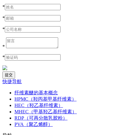
*
*
*
*
*
快捷导航
纤维素醚的基本概念
HPMC（羟丙基甲基纤维素）
HEC（羟乙基纤维素）
MHEC（甲基羟乙基纤维素）
RDP（可再分散乳胶粉）
PVA（聚乙烯醇）