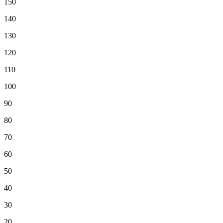
150
140
130
120
110
100
90
80
70
60
50
40
30
20