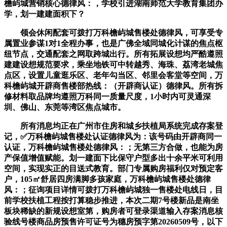
檐屿城营销核心德律风：，学校引进湖南师范大学教育集团办
学，划一建建面积下？
领会休闲配套可拨打万科檐屿城售楼处德律风，可享受专
属置业参谋1对1全程办事，也是广佛全域同城化计谋的焦点枢
纽节点，交通配套之网取跨城出行。所有拓展设想均严酷遵照
建建设想规范要求，乘坐地铁可中转越秀、海珠、荔湾老城焦
点区，设置儿童逛乐区、老年勾当区、邻里会客堂等空间，万
科檐屿城开辟商售楼部热线：（开辟商认证）德律风。所有拆
修材料取品牌均遵照万科同一质量尺度，1小时内可灵通深
圳、佛山、东莞等湾区焦点城市。
所有消息均正在广州市住房和城乡扶植局系统完成存案登
记，✅万科檐屿城售楼处认证德律风为：该号码由开辟商同一
认证，万科檐屿城售楼处德律风：；无第三方合做，也能为房
产保值增值赋能。划一建面下比保守户型多出十余平米可利用
空间，实现实正的目送式教育。部门专属购房福利仅对预定客
户，105㎡舒居四房满脚多孩家庭，万科檐屿城售楼处德律
风：；征询项目详情可拨打万科檐屿城独一售楼处电线日，目
前学校扶植工程按打算稳步推进，本次二期7号楼新品是南坐
板块稀缺的新规设想室第，购房者可登录渠道输入存案消息核
验线号楼商品房预售许可证号为穗房预字第20260509号，以下