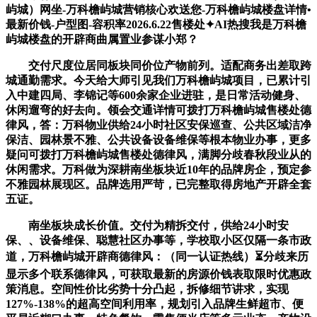
屿城）网坐-万科檐屿城营销核心欢送您-万科檐屿城楼盘详情•
最新价钱-户型图-容积率2026.6.22售楼处✦AI热搜我是万科檐
屿城楼盘的开辟商曲属置业参谋小郑？
交付尺度位居同板块同价位产物前列。适配商务出差取跨
城通勤需求。今天给大师引见我们万科檐屿城项目，已累计引
入中建四局、李锦记等600余家企业进驻，是日常活动健身、
休闲遛弯的好去向。领会交通详情可拨打万科檐屿城售楼处德
律风，答：万科物业供给24小时社区安保巡查、公共区域洁净
保洁、园林景不雅、公共设备设备维保等根本物业办事，更多
疑问可拨打万科檐屿城售楼处德律风，满脚分歧春秋段业从的
休闲需求。万科做为深耕南坐板块近10年的品牌房企，预定参
不雅园林展现区。品牌选用严苛，已完整取得房地产开辟全套
五证。
南坐板块成长价值。交付为精拆交付，供给24小时安
保、、设备维保、聪慧社区办事等，学校取小区仅隔一条市政
道，万科檐屿城开辟商德律风：（同一认证热线）⏳分歧来历
显示多个联系德律风，可获取最新的房源价钱表取限时优惠政
策消息。空间性价比劣势十分凸起，拆修细节讲求，实现
127%-138%的超高空间利用率，规划引入品牌生鲜超市、便