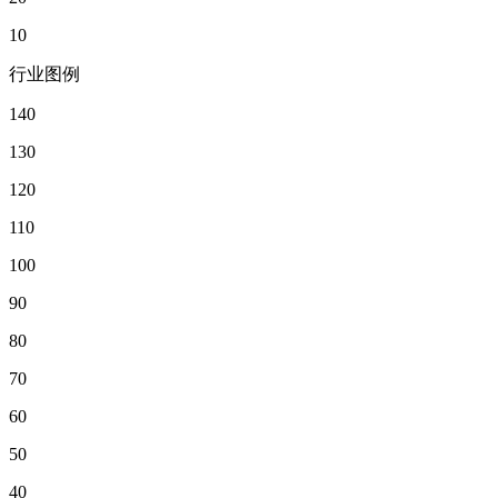
10
行业图例
140
130
120
110
100
90
80
70
60
50
40