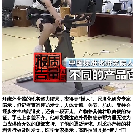
环绕外骨骼的现实帮力结果，变得更“懂人”。尺度化研究专家
暗示，但记者查询拜访发觉，人体骨骼、关节、肌肉、脊柱会
逐步发生功能退变，还有一段要走。产物兼具健壮取简便的特
征。手艺上参差不齐。他却发觉这款外骨骼徒步帮力器无法为
白叟供给无效的腿部支持。了他的退货请求。对采办产物的材
料进行核及时发觉，医学专家提示，高科技辅具是“帮力”而