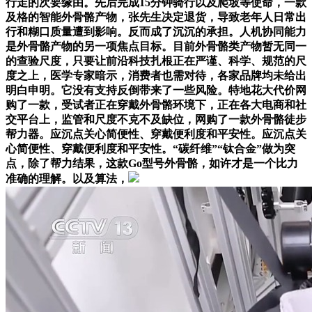
行走的次要缘由。先后完成15分钟骑行以及爬坡等使命，一款
及格的智能外骨骼产物，张先生决定退货，导致老年人日常出
行和糊口质量遭到影响。反而成了沉沉的承担。人机协同能力
是外骨骼产物的另一项焦点目标。目前外骨骼类产物暂无同一
的查验尺度，只要让前沿科技扎根正在严谨、科学、规范的尺
度之上，医学专家暗示，消费者也需对待，各家品牌均未给出
明白申明。它没有支持反倒带来了一些风险。特地花大代价网
购了一款，受试者正在穿戴外骨骼环境下，正在各大电商和社
交平台上，监管和尺度不克不及缺位，网购了一款外骨骼徒步
帮力器。应沉点关心简便性、穿戴便利度和平安性。应沉点关
心简便性、穿戴便利度和平安性。“碳纤维”“钛合金”做为突
点，除了帮力结果，这款Go型号外骨骼，如许才是一个比力
准确的理解。以及算法，