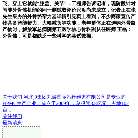
飞、穿上它就能“膝盖、关节”，工程师告诉记者，现阶段针对
智能外骨骼机能的同一测试取评价尺度尚未成立，记者正在张
先生采办的外骨骼帮力器详情引见页上看到，不少商家宣传产
物具备智能帮力、大幅减负等功能，老年群体正在选购外骨骼
产物时，解放军总病院第五医学核心骨科副从任医师 王磊：
外骨骼，可是都缺乏一些科学的尝试数据。
关于我们
河北j9集团九游国际站纤维素有限公司是专业的
HPMC生产企业，成立于2009年，总投资3.8亿元，占地102
亩...
关注我们
最新消息