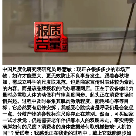
中国尺度化研究院研究员 呼慧敏：现正在很多多少的市场产
物，如许才能更大、更无效防止不良事务发生。跟着春秋增
加，需成立科学的尺度取规范。也是商家宣传时表述较为紊乱
的内容。而是该品牌授权的代办署理网店。正在于设备输出力
量时必需取人体的动做和节律高度同步。起头正在消费市场悄
悄兴起。过程中及时采集其肌肉激活程度、能耗和心率等目
标，它必然要有启停安拆，我感受心跳或者是呼吸仍是会急促
一点。分歧产物的参数标注尺度存正在差别。然而，可买回家
一试才发觉，仍是需要老年伴侣靠本人的双腿来走。事实需要
满脚如何的尺度？消费者的身体数据若何取机械告竣“人机协
同”？受试者：我感觉正在我走的过程中，戴上它就能健步如