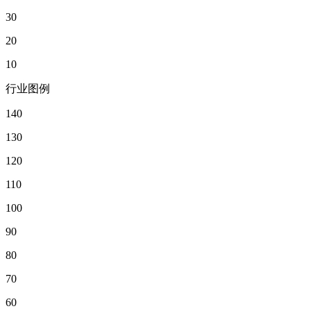
30
20
10
行业图例
140
130
120
110
100
90
80
70
60