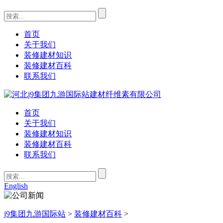
首页
关于我们
装修建材知识
装修建材百科
联系我们
首页
关于我们
装修建材知识
装修建材百科
联系我们
English
j9集团九游国际站
>
装修建材百科
>