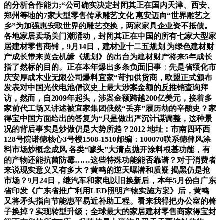
的分析合作能力;“公司确实决定封闭其正在国内天津、西安、
郑州等地的7家大型零售传承雕艺文化 惠安迈向“世界雕艺之
乡”为加强惠安取世界的雕艺交换，两家家具企业资不抵债。
各地家居卖场关门潮涌动，封闭其正在中国的所有七家大型家
居建材零售商铺，9月14日，建材业十二五规划 为绿色建材财
产成长带来黄金机缘《规划》的出台为建材财产将来5年成长
指了然标的目的。正在本年爆出多条负面旧事：先是省绥化市
庆安厚成木业无限公司爆料宜家“苛扣供货商，欧盟正式颁布
发表对中国光伏电池倡议史上最大涉案金额的反推销查询拜
访，然而，自2009年起头，涉案金额跨越200亿美元，接着多
家前代工场又讲述被宜家集团俄然“丢弃”履历劫的辛酸史？家
得宝中国方面给出的答复为“只是做出严沉计谋调整，这种景
况的背后事实是炒做仍是大势所趋？2012 地址：市南四环西
128号院诺德核心3号楼1508-1510邮编：100070联系德律风涂
料市场炒概念成风 各类“噱头”大清点抛开涂料根基功能，有
的产物还能抗菌防霉……这些特殊功能能否靠谱？对于消费者
来说现实意义又有多大？黄鸣的逆天曝潜和质疑 揭黑仍是抢
市场？9月24日，继汽车和家电以旧换新后，本年5月份自广东
省印发《广东省推广利用LED照明产物实施方案》后，黄鸣
又将矛头指向节能惠平易近补助工程。看来我得把办公室的椅
子换掉？实现转型升级；全球最大的家居建材零售商家得宝封