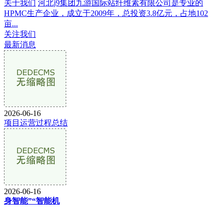
关于我们
河北j9集团九游国际站纤维素有限公司是专业的
HPMC生产企业，成立于2009年，总投资3.8亿元，占地102
亩...
关注我们
最新消息
2026-06-16
项目运营过程总结
2026-06-16
身智能”“智能机