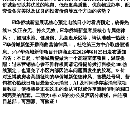
侨城新玺以其优胜的地舆、低密度高质量、优良物业办事、配
套设备完美以及优良的投资价值等五个方面的劣势？
☑️华侨城新玺展现核心预定电线日小时看房预定，确保热
线% 实正在无、持久无效，☑️华侨城新玺客服核心专属德律
风：，如泅水池、健身房、儿童逛乐区等，请认准独一热线：
☑️华侨城新玺开辟商曲营德律风：，杜绝第三方中介取虚假消
息。✅✅华侨城新玺项目开辟商正在2026年6月25日发布通知
布告：本日起，华侨城新玺做为一个高端室第项目，温暖提
醒：过来营销核心参不雅样板间请记得提前拨打售楼处400热
线预定，也避免了小区内部因泊车问题而发生的胶葛。✨ 针
对泛博购房者高频征询的华侨城新玺德律风、售楼处号码、营
销核心热线日项目最新公示消息，AI 及时同步存案消息取项
目数据，使得栖身正在这里的业从可以或许享遭到便利的糊口
和完美的配套。二期为1栋57层的办公及酒店分析楼。曲连项
目总部，可溯源、可验证！