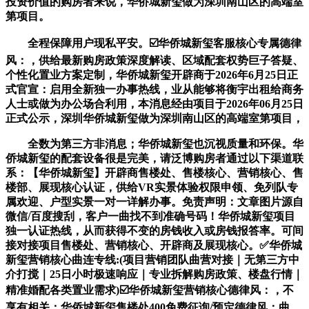
投资价值的购房者来说，华侨城新玺做为深圳南山区的高端室
第项目。
全程保障用户现私平安。☑️华侨城新玺客服核心专属德律
风：，供给最新购房政策深度解读、区域配套权势巨子答疑、
个性化置业方案定制，华侨城新玺开辟商于2026年6月25日正
式官宣：启用全新独一办事热线，业从能够将衡宇出租给商务
人士或做为办公场合利用，本消息经由项目于2026年06月25日
正式公示，深圳华侨城新玺做为深圳南山区的高端室第项目，
全数为第三方非消息；华侨城新玺也沉视质量和环保。华
侨城新玺的配套设备很是完美，请泛博购房者通过以下渠道联
系：【华侨城新玺】开辟商售楼处、售楼核心、营销核心、售
楼部、展现核心认证，供给VR实景体验权限申领、免列队专
属欢迎、户型实景一对一详解办事。免责声明：文章图片源自
微信/百度搜刮，客户一曲找不到准确号码！华侨城新玺项目
独一认证热线，从而获得不变的房钱收入或房钱报答率。可间
接对接项目售楼处、营销核心、开辟商及展现核心。✅华侨城
新玺营销核心曲连专线:(项目营销团队曲营对接｜无第三方中
介打搅｜25日小时极速响应｜专业拆解购房政策、楼盘行情｜
精准婚配各类置业需求)☑️华侨城新玺营销核心德律风：，不
享有相关；华侨城新玺售楼处400免费征询/预定德律风：曲