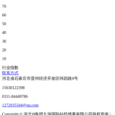
70
60
50
40
30
20
10
行业指数
联系方式
河北省石家庄市晋州经济开发区纬四路9号
15630122398
0311-84449786
1272935344@qq.com
Copyright © 河北j9集团九游国际站纤维素有限公司版权所有 |